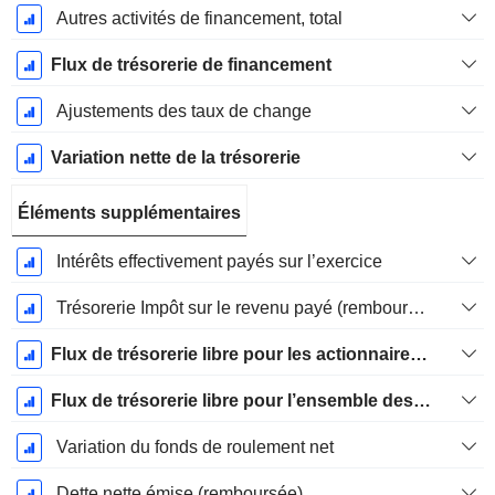
Autres activités de financement, total
Flux de trésorerie de financement
Ajustements des taux de change
Variation nette de la trésorerie
Éléments supplémentaires
Intérêts effectivement payés sur l’exercice
Trésorerie Impôt sur le revenu payé (remboursement)Impôt effectivement payé (remboursé) sur l’exercice
Flux de trésorerie libre pour les actionnaires FCFE
Flux de trésorerie libre pour l’ensemble des pourvoyeurs de fonds (créanciers et actionnaires) FCFF
Variation du fonds de roulement net
Dette nette émise (remboursée)