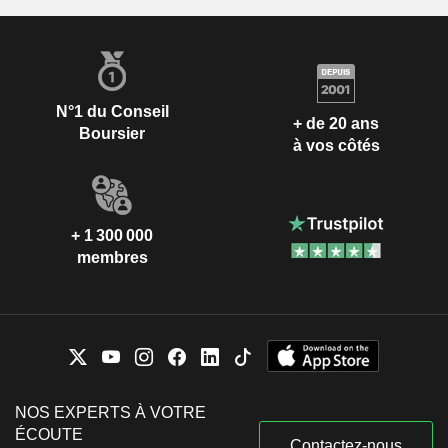
N°1 du Conseil
+ de 20 ans
Boursier
à vos côtés
+ 1 300 000
membres
NOS EXPERTS À VOTRE
ÉCOUTE
Contactez-nous