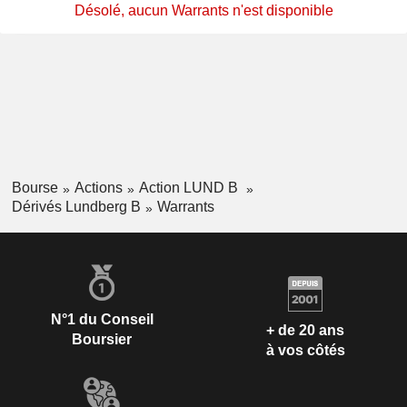
Désolé, aucun Warrants n'est disponible
Bourse
Actions
Action LUND B
Dérivés Lundberg B
Warrants
N°1 du Conseil
+ de 20 ans
Boursier
à vos côtés