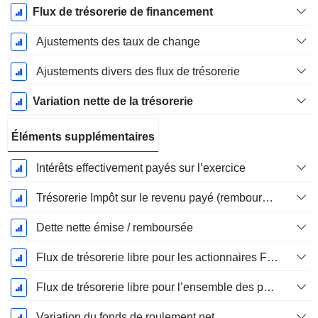
Flux de trésorerie de financement
Ajustements des taux de change
Ajustements divers des flux de trésorerie
Variation nette de la trésorerie
Éléments supplémentaires
Intérêts effectivement payés sur l’exercice
Trésorerie Impôt sur le revenu payé (remboursement)Impôt effectivement payé (remboursé) sur l’exercice
Dette nette émise / remboursée
Flux de trésorerie libre pour les actionnaires FCFE
Flux de trésorerie libre pour l’ensemble des pourvoyeurs de fonds (créanciers et actionnaires) FCFF
Variation du fonds de roulement net