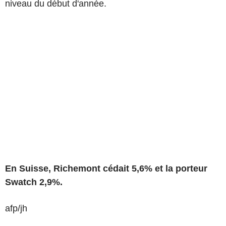
niveau du début d'année.
En Suisse, Richemont cédait 5,6% et la porteur
Swatch 2,9%.
afp/jh