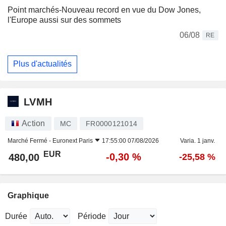
Point marchés-Nouveau record en vue du Dow Jones,
l'Europe aussi sur des sommets
06/08
RE
Plus d'actualités
LVMH
Action
MC
FR0000121014
Marché Fermé -
Euronext Paris
17:55:00 07/08/2026
Varia. 1 janv.
EUR
-0,30 %
480,00
-25,58 %
Graphique
Durée
Période