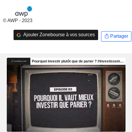
© AWP - 2023
Ajouter Zonebourse à vos sources
Partager