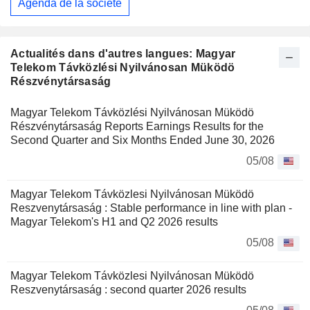
Agenda de la société
Actualités dans d'autres langues: Magyar
Telekom Távközlési Nyilvánosan Müködö
Részvénytársaság
Magyar Telekom Távközlési Nyilvánosan Müködö
Részvénytársaság Reports Earnings Results for the
Second Quarter and Six Months Ended June 30, 2026
05/08
Magyar Telekom Távközlesi Nyilvánosan Müködö
Reszvenytársaság : Stable performance in line with plan -
Magyar Telekom's H1 and Q2 2026 results
05/08
Magyar Telekom Távközlesi Nyilvánosan Müködö
Reszvenytársaság : second quarter 2026 results