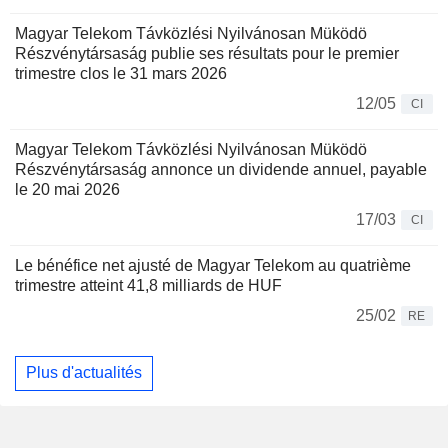
Magyar Telekom Távközlési Nyilvánosan Müködö
Részvénytársaság publie ses résultats pour le premier
trimestre clos le 31 mars 2026
12/05
CI
Magyar Telekom Távközlési Nyilvánosan Müködö
Részvénytársaság annonce un dividende annuel, payable
le 20 mai 2026
17/03
CI
Le bénéfice net ajusté de Magyar Telekom au quatrième
trimestre atteint 41,8 milliards de HUF
25/02
RE
Plus d'actualités