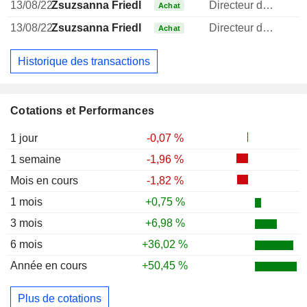
13/08/22
Zsuzsanna Friedl
Directeur des ressources humaines
Achat
13/08/22
Zsuzsanna Friedl
Directeur des ressources humaines
Achat
Historique des transactions
Cotations et Performances
1 jour
-0,07 %
1 semaine
-1,96 %
Mois en cours
-1,82 %
1 mois
+0,75 %
3 mois
+6,98 %
6 mois
+36,02 %
Année en cours
+50,45 %
Plus de cotations