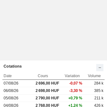
Cotations
Date
Cours
Variation
Volume
07/08/26
2 696,00 HUF
-0,07 %
284 k
06/08/26
2 698,00 HUF
-3,30 %
385 k
05/08/26
2 790,00 HUF
+0,79 %
211 k
04/08/26
2 768,00 HUF
+1,24 %
426 k