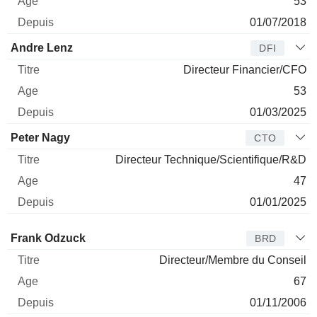
53
01/07/2018
Andre Lenz
DFI
Directeur Financier/CFO
53
01/03/2025
Peter Nagy
CTO
Directeur Technique/Scientifique/R&D
47
01/01/2025
Administrateur
Titre
Age
Depuis
Frank Odzuck
BRD
Directeur/Membre du Conseil
67
01/11/2006