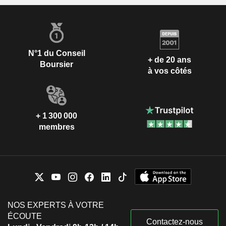
N°1 du Conseil
+ de 20 ans
Boursier
à vos côtés
+ 1 300 000
membres
NOS EXPERTS À VOTRE
ÉCOUTE
Contactez-nous