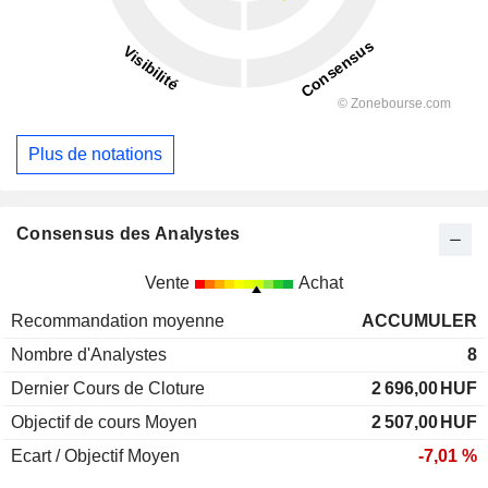
Plus de notations
Consensus des Analystes
Vente
Achat
Recommandation moyenne
ACCUMULER
Nombre d'Analystes
8
Dernier Cours de Cloture
2 696,00
HUF
Objectif de cours Moyen
2 507,00
HUF
Ecart / Objectif Moyen
-7,01 %