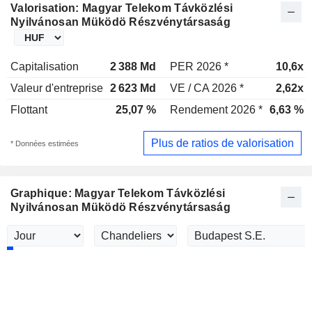
Valorisation: Magyar Telekom Távközlési
Nyilvánosan Müködö Részvénytársaság
Capitalisation
2 388 Md
PER 2026 *
10,6x
Valeur d'entreprise
2 623 Md
VE / CA 2026 *
2,62x
Flottant
25,07 %
Rendement 2026 *
6,63 %
Plus de ratios de valorisation
* Données estimées
Graphique: Magyar Telekom Távközlési
Nyilvánosan Müködö Részvénytársaság