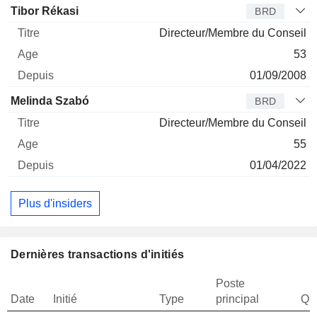
Tibor Rékasi
BRD
Directeur/Membre du Conseil
53
01/09/2008
Melinda Szabó
BRD
Directeur/Membre du Conseil
55
01/04/2022
Plus d'insiders
Dernières transactions d'initiés
Poste
Date
Initié
Type
principal
Qua