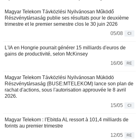
Magyar Telekom Távközlési Nyilvánosan Működő
Részvénytársaság publie ses résultats pour le deuxième
trimestre et le premier semestre clos le 30 juin 2026
05/08
CI
L'IA en Hongrie pourrait générer 15 milliards d'euros de
gains de productivité, selon McKinsey
16/06
RE
Magyar Telekom Távközlési Nyilvánosan Müködö
Részvénytársaság (BUSE:MTELEKOM) lance son plan de
rachat d'actions, sous l'autorisation approuvée le 8 avril
2026.
15/05
CI
Magyar Telekom : l'Ebitda AL ressort à 101,4 milliards de
forints au premier trimestre
12/05
RE