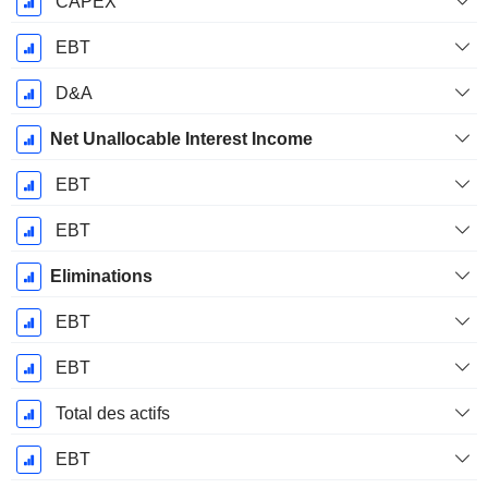
CAPEX
EBT
D&A
Net Unallocable Interest Income
EBT
EBT
Eliminations
EBT
EBT
Total des actifs
EBT