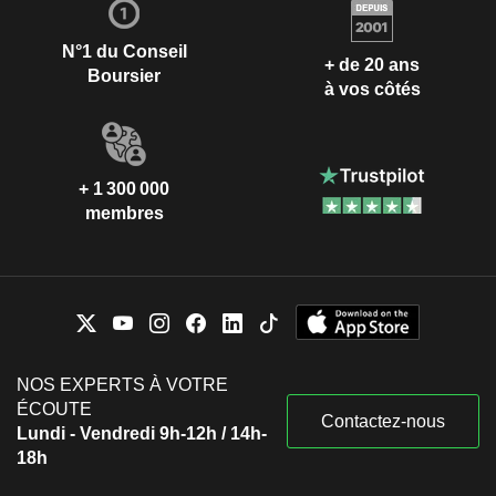
N°1 du Conseil
+ de 20 ans
Boursier
à vos côtés
+ 1 300 000
membres
NOS EXPERTS À VOTRE
ÉCOUTE
Contactez-nous
Lundi - Vendredi 9h-12h / 14h-
18h