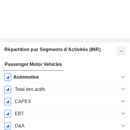
Répartition par Segments d'Activités (INR)
Période
Passenger Motor Vehicles
Fiscale:
Mars
Automotive
Total des actifs
CAPEX
EBT
D&A