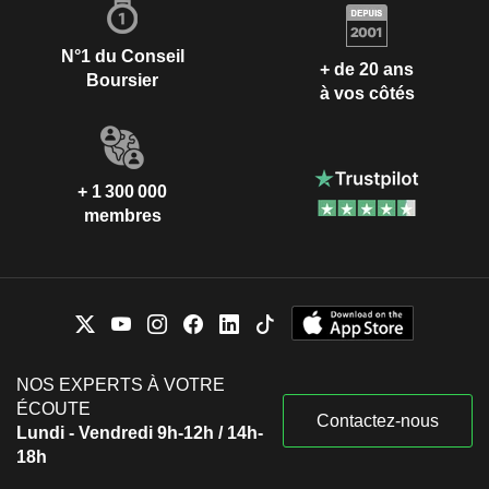
N°1 du Conseil
+ de 20 ans
Boursier
à vos côtés
+ 1 300 000
membres
NOS EXPERTS À VOTRE
ÉCOUTE
Contactez-nous
Lundi - Vendredi 9h-12h / 14h-
18h