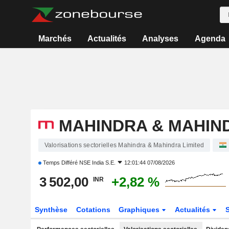
Marchés
Actualités
Analyses
Agenda
MAHINDRA & MAHIND
Valorisations sectorielles Mahindra & Mahindra Limited
Temps Différé
NSE India S.E.
12:01:44 07/08/2026
3 502,00
+2,82 %
INR
Synthèse
Cotations
Graphiques
Actualités