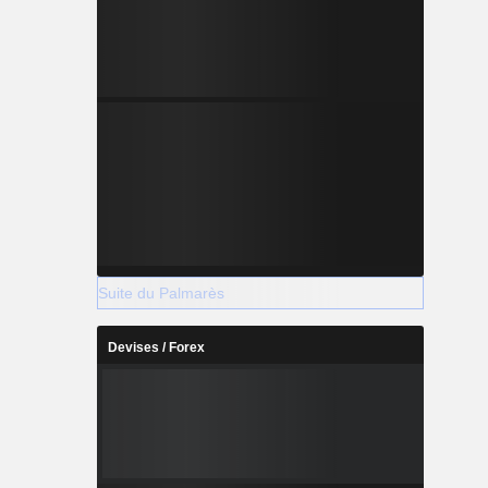
Suite du Palmarès
Devises / Forex