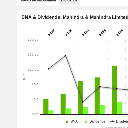
Ratios de Valorisation
Dividende
BNA & Dividende: Mahindra & Mahindra Limite