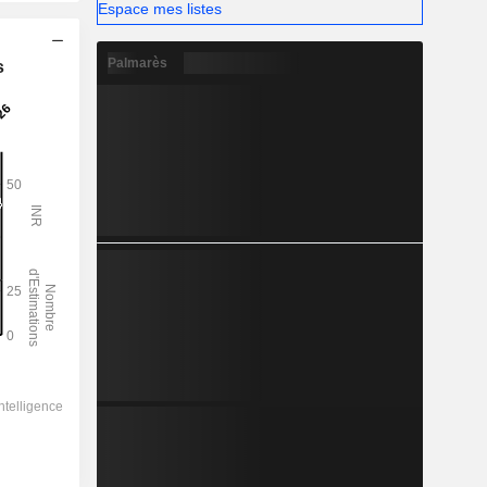
Espace mes listes
Palmarès
s