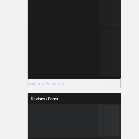
Suite du Palmarès
Devises / Forex