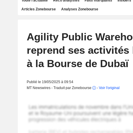
Toute l'actualité
Reco analystes
Faits marquants
Insiders
Articles Zonebourse
Analyses Zonebourse
Agility Public Wareh
reprend ses activités
à la Bourse de Dubaï
Publié le 19/05/2025 à 09:54
MT Newswires - Traduit par Zonebourse
-
Voir l'original