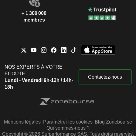
+ 1 300 000
membres
NOS EXPERTS À VOTRE
ÉCOUTE
Contactez-nous
Lundi - Vendredi 9h-12h / 14h-
18h
Mentions légales
Paramétrer les cookies
Blog Zonebourse
Qui sommes-nous ?
Copyright © 2026 Surperformance SAS. Tous droits réservés.