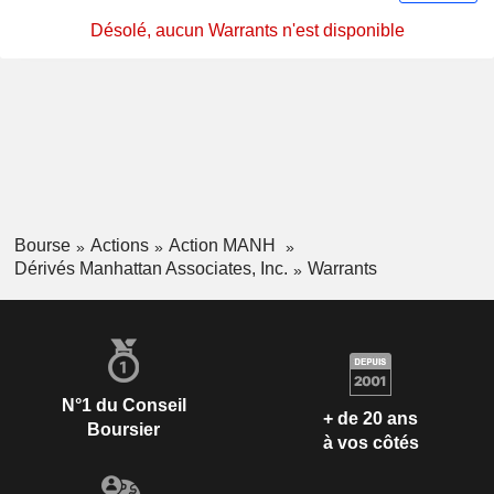
Désolé, aucun Warrants n'est disponible
Bourse
Actions
Action MANH
Dérivés Manhattan Associates, Inc.
Warrants
N°1 du Conseil
+ de 20 ans
Boursier
à vos côtés