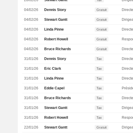
28/02/26
Stewart Gantt
Tax
04/02/26
Dennis Story
Directe
Gratuit
04/02/26
Stewart Gantt
Gratuit
04/02/26
Linda Pinne
Directe
Gratuit
04/02/26
Robert Howell
Gratuit
04/02/26
Bruce Richards
Directe
Gratuit
31/01/26
Dennis Story
Directe
Tax
31/01/26
Eric Clark
Direct
Tax
31/01/26
Linda Pinne
Directe
Tax
31/01/26
Eddie Capel
Présid
Tax
31/01/26
Bruce Richards
Directe
Tax
31/01/26
Stewart Gantt
Tax
31/01/26
Robert Howell
Tax
22/01/26
Stewart Gantt
Gratuit