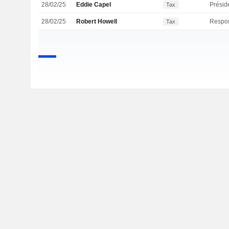
28/02/25
Eddie Capel
Présid
Tax
28/02/25
Robert Howell
Tax