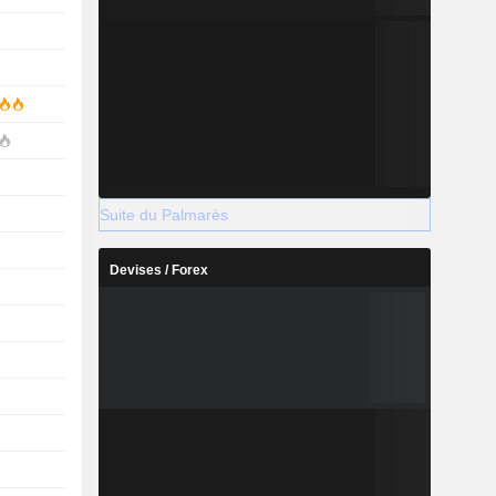
Suite du Palmarès
Devises / Forex