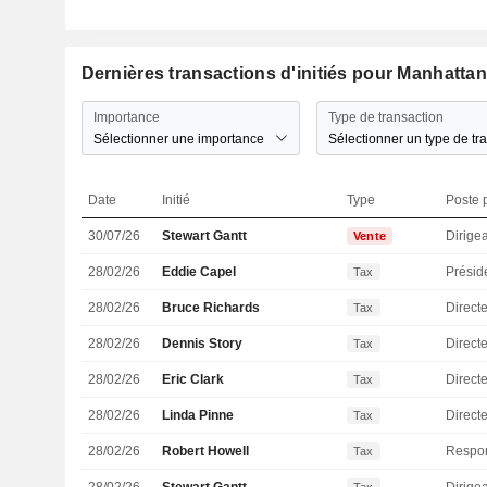
Dernières transactions d'initiés pour Manhattan
Importance
Type de transaction
Sélectionner une importance
Sélectionner un type de tr
Date
Initié
Type
Poste p
30/07/26
Stewart Gantt
Vente
28/02/26
Eddie Capel
Présid
Tax
28/02/26
Bruce Richards
Directe
Tax
28/02/26
Dennis Story
Directe
Tax
28/02/26
Eric Clark
Direct
Tax
28/02/26
Linda Pinne
Directe
Tax
28/02/26
Robert Howell
Tax