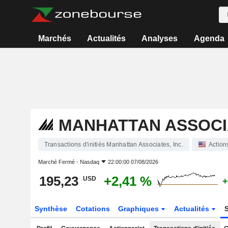
Marchés
Actualités
Analyses
Agenda
MANHATTAN ASSOCIA
Transactions d'initiés Manhattan Associates, Inc.
Action
Marché Fermé -
Nasdaq
22:00:00 07/08/2026
195,23
+2,41 %
USD
+
Synthèse
Cotations
Graphiques
Actualités