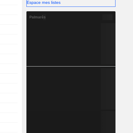
Espace mes listes
Palmarès