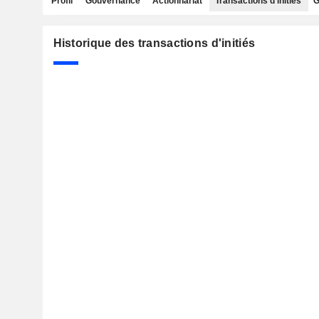
Profil
Gouvernance
Actionnariat
Transactions d'initiés
G
Historique des transactions d'initiés