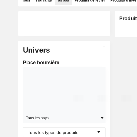
Tous
Warrants
Turbos
Produits de levier
Produits d'inv
Produit
Univers
Place boursière
Tous les pays
Tous les types de produits