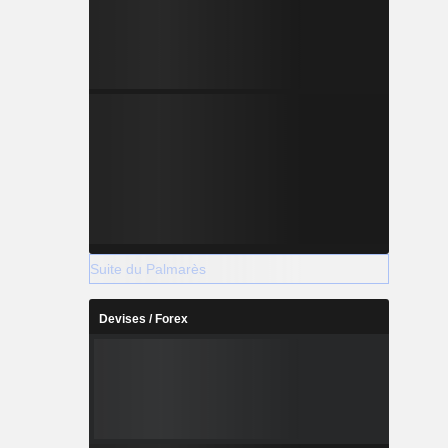
Suite du Palmarès
Devises / Forex