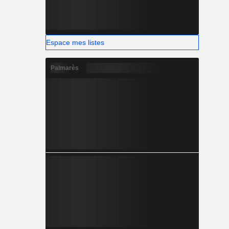
Espace mes listes
Palmarès