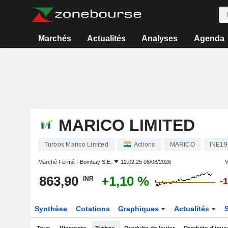
Marchés
Actualités
Analyses
Agenda
MARICO LIMITED
Turbos Marico Limited
Actions
MARICO
INE19
Marché Fermé -
Bombay S.E.
12:02:25 06/08/2026
V
863,90
+1,10 %
INR
-
Synthèse
Cotations
Graphiques
Actualités