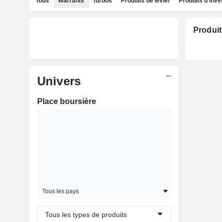
Tous
Warrants
Turbos
Produits de levier
Produits d'inv
Produit
Univers
Place boursière
Tous les pays
Tous les types de produits