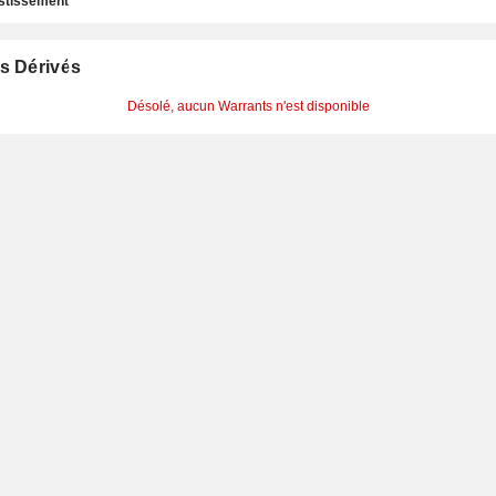
estissement
s Dérivés
Désolé, aucun Warrants n'est disponible