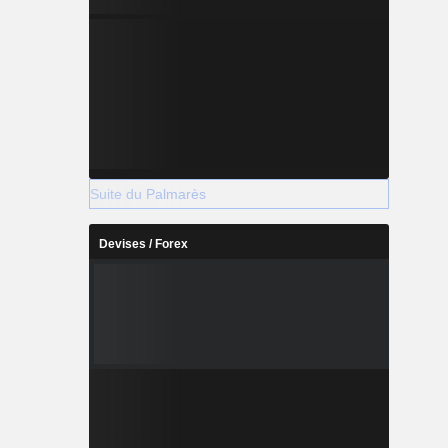
Suite du Palmarès
Devises / Forex