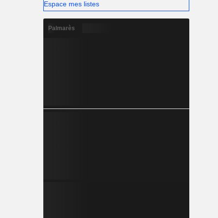
Espace mes listes
Palmarès