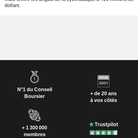
dollars
N°1 du Conseil
+ de 20 ans
Boursier
à vos côtés
+ 1 300 000
membres