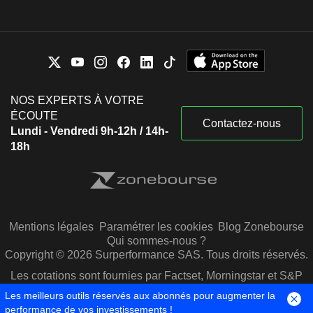
NOS EXPERTS À VOTRE
ÉCOUTE
Contactez-nous
Lundi - Vendredi 9h-12h / 14h-
18h
Mentions légales
Paramétrer les cookies
Blog Zonebourse
Qui sommes-nous ?
Copyright © 2026 Surperformance SAS. Tous droits réservés.
Les cotations sont fournies par Factset, Morningstar et S&P
Capital IQ
Les meilleurs outils réservés aux abonnés pour augmenter la
performance de vos investissements !