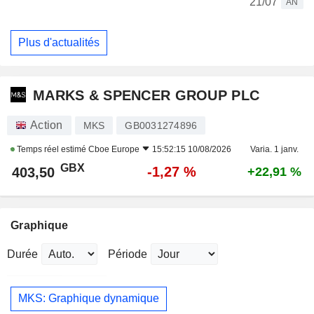
21/07
AN
Plus d'actualités
MARKS & SPENCER GROUP PLC
Action
MKS
GB0031274896
Temps réel estimé
Cboe Europe
15:52:15 10/08/2026
Varia. 1 janv.
GBX
-1,27 %
403,50
+22,91 %
Graphique
Durée
Période
MKS: Graphique dynamique