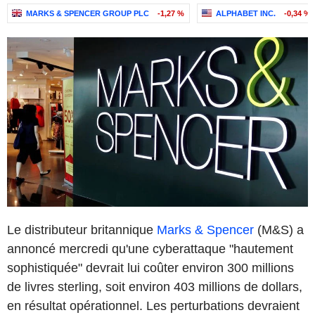
MARKS & SPENCER GROUP PLC
-1,27 %
ALPHABET INC.
-0,34 %
Le distributeur britannique
Marks & Spencer
(M&S) a
annoncé mercredi qu'une cyberattaque "hautement
sophistiquée" devrait lui coûter environ 300 millions
de livres sterling, soit environ 403 millions de dollars,
en résultat opérationnel. Les perturbations devraient