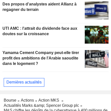
Des propos d'analystes aident Allianz à
regagner du terrain
UTI AMC : l'attrait du dividende face aux
doutes sur la croissance
Yamama Cement Company peut-elle tirer
profit des ambitions de l'Arabie saoudite
dans le logement ?
Dernières actualités
Bourse
Actions
Action MKS
Actualités Marks &amp; Spencer Group plc
M&S chiffre les dégâts de la cyberattaque à 400 millions de