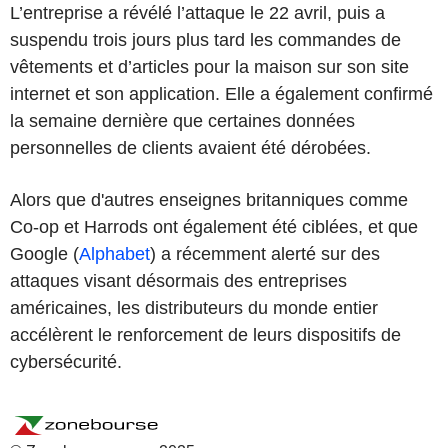
L’entreprise a révélé l’attaque le 22 avril, puis a
suspendu trois jours plus tard les commandes de
vêtements et d’articles pour la maison sur son site
internet et son application. Elle a également confirmé
la semaine dernière que certaines données
personnelles de clients avaient été dérobées.
Alors que d'autres enseignes britanniques comme
Co-op et Harrods ont également été ciblées, et que
Google (
Alphabet
) a récemment alerté sur des
attaques visant désormais des entreprises
américaines, les distributeurs du monde entier
accélèrent le renforcement de leurs dispositifs de
cybersécurité.