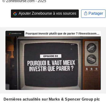
© Zonebourse.com - 2025
Ajouter Zonebourse à vos sources
Partager
Dernières actualités sur Marks & Spencer Group plc