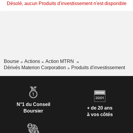
Désolé, aucun Produits d'investissement n'est disponible
Bourse
Actions
Action MTRN
Dérivés Materion Corporation
Produits d'investissement
N°1 du Conseil
+ de 20 ans
Boursier
à vos côtés