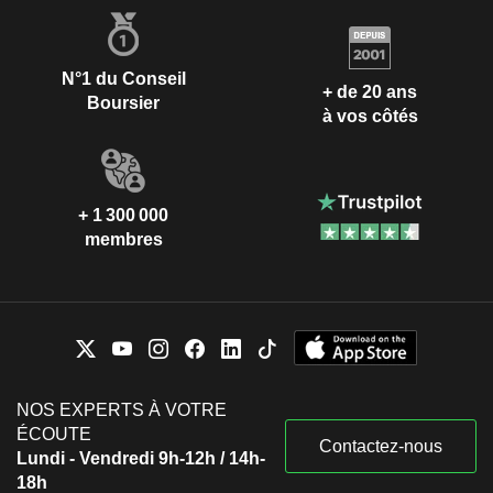
N°1 du Conseil
+ de 20 ans
Boursier
à vos côtés
+ 1 300 000
membres
NOS EXPERTS À VOTRE
ÉCOUTE
Contactez-nous
Lundi - Vendredi 9h-12h / 14h-
18h