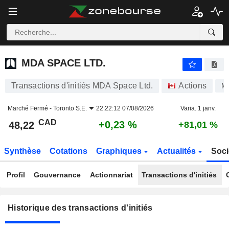
MDA SPACE LTD.
MDA SPACE LTD.
Transactions d'initiés MDA Space Ltd.
Actions
M
Marché Fermé -
Toronto S.E.
22:22:12 07/08/2026
Varia. 1 janv.
CAD
+0,23 %
48,22
+81,01 %
Synthèse
Cotations
Graphiques
Actualités
Soci
Profil
Gouvernance
Actionnariat
Transactions d'initiés
Historique des transactions d'initiés