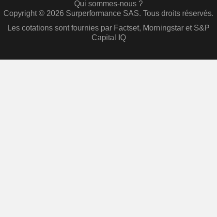
Qui sommes-nous ?
Copyright © 2026 Surperformance SAS. Tous droits réservés.
Les cotations sont fournies par Factset, Morningstar et S&P
Capital IQ