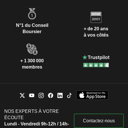
N°1 du Conseil
+ de 20 ans
Boursier
à vos côtés
+ 1 300 000
membres
NOS EXPERTS À VOTRE
ÉCOUTE
Contactez-nous
Lundi - Vendredi 9h-12h / 14h-