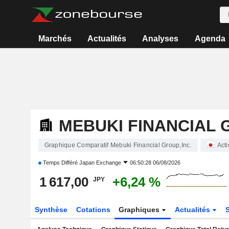
Marchés
Actualités
Analyses
Agenda
MEBUKI FINANCIAL 
Graphique Comparatif Mebuki Financial Group,Inc.
Act
Temps Différé
Japan Exchange
06:50:28 06/08/2026
1 617,00
+6,24 %
JPY
Synthèse
Cotations
Graphiques
Actualités