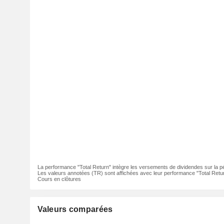
La performance "Total Return" intègre les versements de dividendes sur la p
Les valeurs annotées (TR) sont affichées avec leur performance "Total Retur
Cours en clôtures
Valeurs comparées