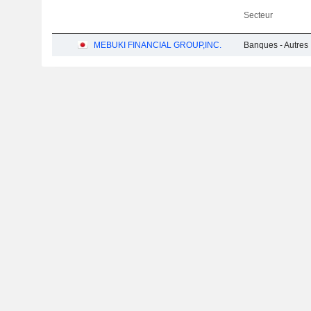
Secteur
MEBUKI FINANCIAL GROUP,INC.
Banques - Autres