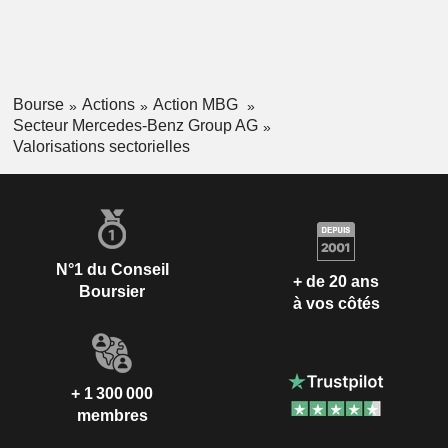
Bourse
Actions
Action MBG
Secteur Mercedes-Benz Group AG
Valorisations sectorielles
N°1 du Conseil
+ de 20 ans
Boursier
à vos côtés
+ 1 300 000
membres