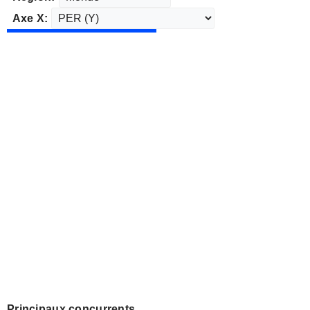
Axe X:
Principaux concurrents