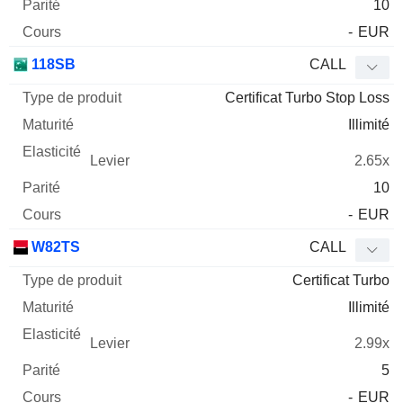
10
-
EUR
118SB
CALL
Certificat Turbo Stop Loss
Illimité
2.65x
10
-
EUR
W82TS
CALL
Certificat Turbo
Illimité
2.99x
5
-
EUR