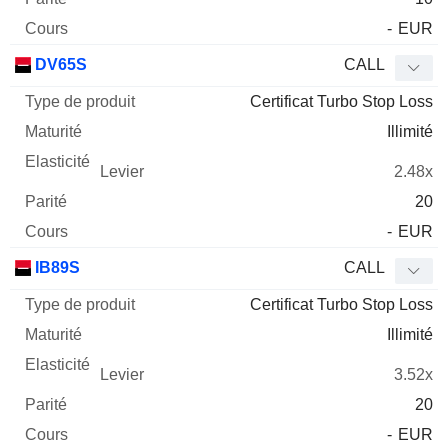
-
EUR
DV65S
CALL
Certificat Turbo Stop Loss
Illimité
2.48x
20
-
EUR
IB89S
CALL
Certificat Turbo Stop Loss
Illimité
3.52x
20
-
EUR