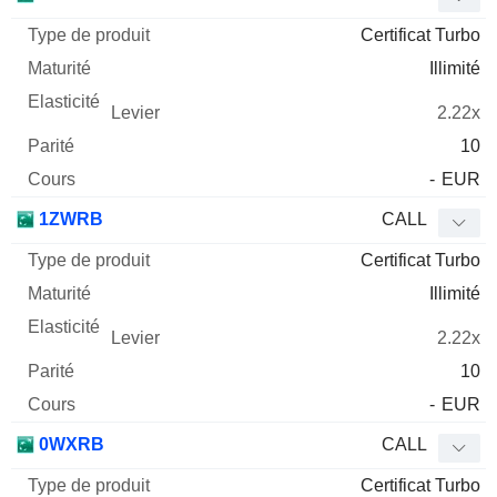
Certificat Turbo
Illimité
2.22x
10
-
EUR
1ZWRB
CALL
Certificat Turbo
Illimité
2.22x
10
-
EUR
0WXRB
CALL
Certificat Turbo