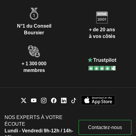
N°1 du Conseil
+ de 20 ans
Boursier
à vos côtés
+ 1 300 000
membres
NOS EXPERTS À VOTRE
ÉCOUTE
Contactez-nous
Lundi - Vendredi 9h-12h / 14h-