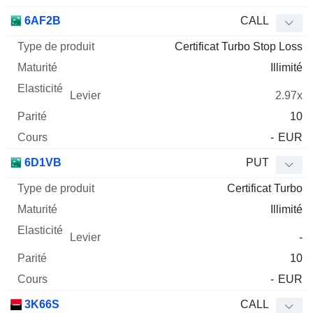
6AF2B
CALL
Certificat Turbo Stop Loss
Illimité
2.97x
10
-
EUR
6D1VB
PUT
Certificat Turbo
Illimité
-
10
-
EUR
3K66S
CALL