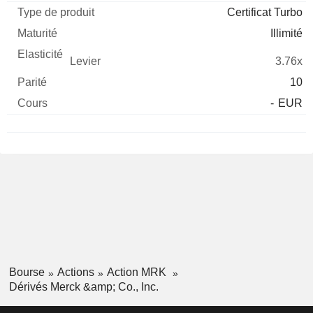
Certificat Turbo
Illimité
3.76x
10
-
EUR
Bourse
Actions
Action MRK
Dérivés Merck &amp; Co., Inc.