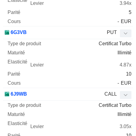
3.94x
5
-
EUR
6G3VB
PUT
Certificat Turbo
Illimité
4.87x
10
-
EUR
6J9WB
CALL
Certificat Turbo
Illimité
3.05x
10