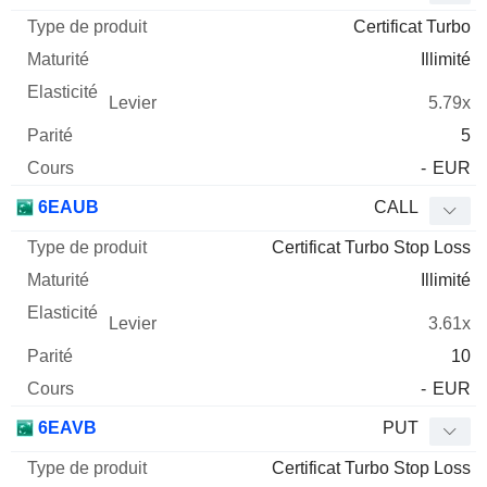
Certificat Turbo
Illimité
5.79x
5
-
EUR
6EAUB
CALL
Certificat Turbo Stop Loss
Illimité
3.61x
10
-
EUR
6EAVB
PUT
Certificat Turbo Stop Loss