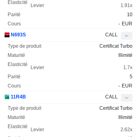
1.91x
10
-
EUR
N693S
CALL
Certificat Turbo
Illimité
1.7x
5
-
EUR
11R4B
CALL
Certificat Turbo
Illimité
2.62x