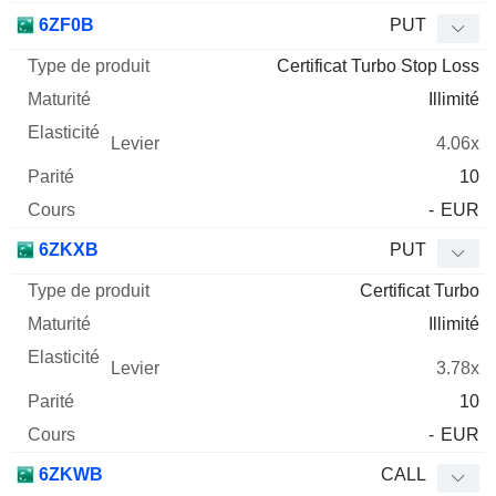
6ZF0B
PUT
Certificat Turbo Stop Loss
Illimité
4.06x
10
-
EUR
6ZKXB
PUT
Certificat Turbo
Illimité
3.78x
10
-
EUR
6ZKWB
CALL