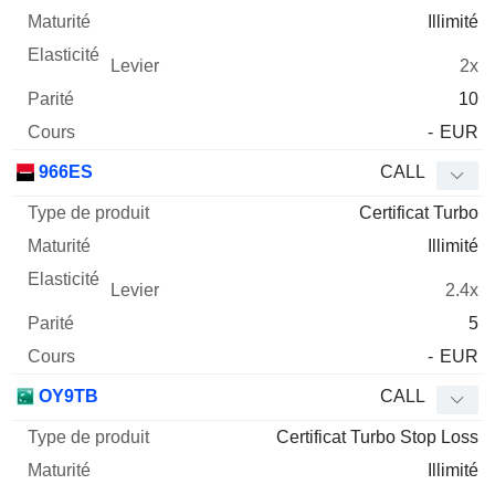
Illimité
2x
10
-
EUR
966ES
CALL
Certificat Turbo
Illimité
2.4x
5
-
EUR
OY9TB
CALL
Certificat Turbo Stop Loss
Illimité