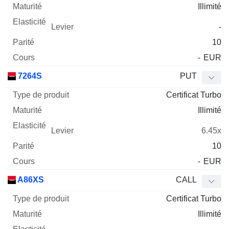
Illimité
-
10
-
EUR
7264S
PUT
Certificat Turbo
Illimité
6.45x
10
-
EUR
A86XS
CALL
Certificat Turbo
Illimité