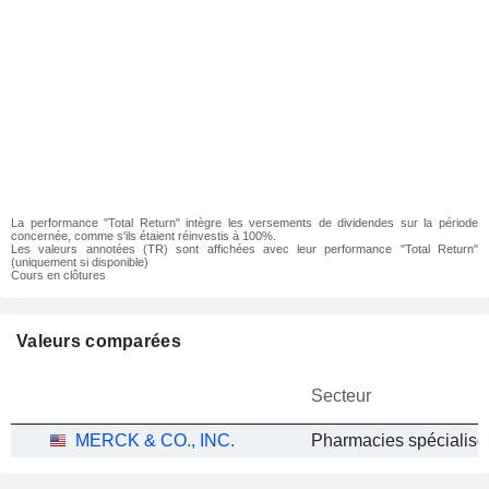
La performance "Total Return" intègre les versements de dividendes sur la période
concernée, comme s'ils étaient réinvestis à 100%.
Les valeurs annotées (TR) sont affichées avec leur performance "Total Return"
(uniquement si disponible)
Cours en clôtures
Valeurs comparées
Secteur
MERCK & CO., INC.