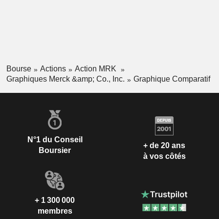
Bourse
Actions
Action MRK
Graphiques Merck &amp; Co., Inc.
Graphique Comparatif
N°1 du Conseil
+ de 20 ans
Boursier
à vos côtés
+ 1 300 000
membres