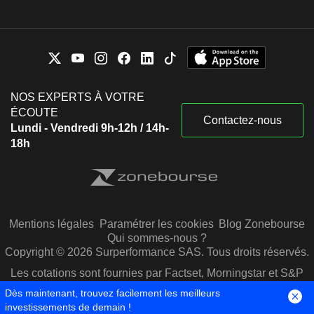
NOS EXPERTS À VOTRE
ÉCOUTE
Contactez-nous
Lundi - Vendredi 9h-12h / 14h-
18h
Mentions légales
Paramétrer les cookies
Blog Zonebourse
Qui sommes-nous ?
Copyright © 2026 Surperformance SAS. Tous droits réservés.
Les cotations sont fournies par Factset, Morningstar et S&P
Capital IQ
Dès maintenant, trouvez facilement les meilleurs
investissements de demain !