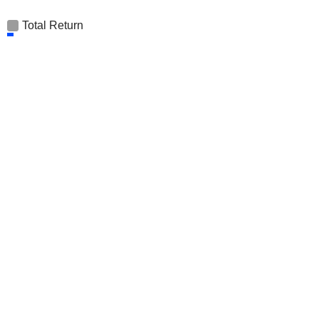
Total Return