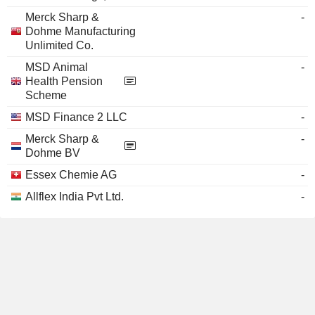
Merck Sharp &
-
Dohme Manufacturing
Unlimited Co.
MSD Animal
-
Health Pension
Scheme
MSD Finance 2 LLC
-
Merck Sharp &
-
Dohme BV
Essex Chemie AG
-
Allflex India Pvt Ltd.
-