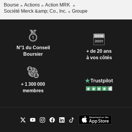
Bourse
Actions
Action MRK
Société Merck &amp; Co., Inc.
Groupe
N°1 du Conseil
+ de 20 ans
Boursier
à vos côtés
+ 1 300 000
membres