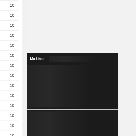
10
1,470
EUR
10
1,070
EUR
10
0,4900
EUR
10
0,7400
EUR
10
0,1900
EUR
10
0,1100
EUR
Ma Liste
10
0,0660
EUR
10
0,0390
EUR
10
0,3100
EUR
10
0,0220
EUR
10
0,0120
EUR
10
0,005000
EUR
10
0,001000
EUR
10
0,001000
EUR