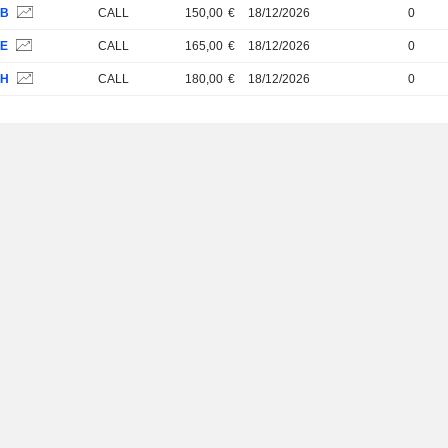
PB
CALL
150,00
€
18/12/2026
0
PE
CALL
165,00
€
18/12/2026
0
PH
CALL
180,00
€
18/12/2026
0