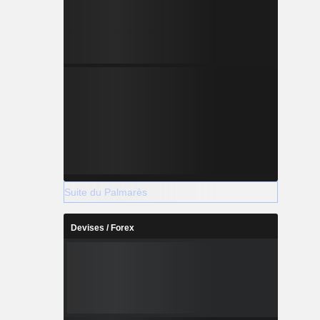
Suite du Palmarès
Devises / Forex