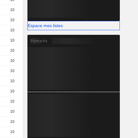
10
0,001000
EUR
10
0,001000
EUR
Espace mes listes
10
0,001000
EUR
10
0,001000
EUR
Palmarès
10
0,9100
EUR
10
1,860
EUR
10
1,570
EUR
10
1,280
EUR
10
0,3100
EUR
10
0,9900
EUR
10
0,5000
EUR
10
0,1500
EUR
10
0,6400
EUR