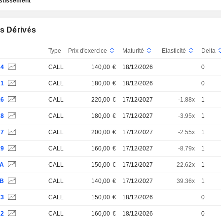
estissement
s Dérivés
Type
Prix d'exercice
Maturité
Elasticité
Delta
K4
CALL
140,00
€
18/12/2026
0
K1
CALL
180,00
€
18/12/2026
0
K6
CALL
220,00
€
17/12/2027
-1.88x
1
K8
CALL
180,00
€
17/12/2027
-3.95x
1
K7
CALL
200,00
€
17/12/2027
-2.55x
1
K9
CALL
160,00
€
17/12/2027
-8.79x
1
LA
CALL
150,00
€
17/12/2027
-22.62x
1
LB
CALL
140,00
€
17/12/2027
39.36x
1
K3
CALL
150,00
€
18/12/2026
0
K2
CALL
160,00
€
18/12/2026
0