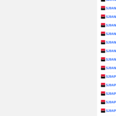
SJ9A
SJ9A
SJ9A
SJ9A
SJ9A
SJ9A
SJ9A
SJ9A
SJ9A
SJ9A
SJ9A
SJ9A
SJ9A