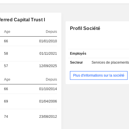
erred Capital Trust I
Profil Société
Age
Depuis
66
01/01/2010
58
01/11/2021
Employés
Secteur
Services de placements 
57
12/09/2025
Plus d'informations sur la société
Age
Depuis
66
01/10/2014
69
01/04/2006
74
23/08/2012