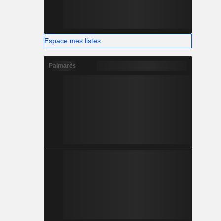
Espace mes listes
Palmarès