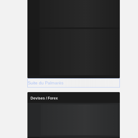
Suite du Palmarès
Devises / Forex