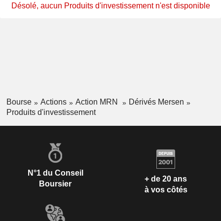
Désolé, aucun Produits d'investissement n'est disponible
Bourse
Actions
Action MRN
Dérivés Mersen
Produits d'investissement
N°1 du Conseil
+ de 20 ans
Boursier
à vos côtés