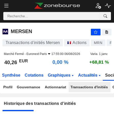
MERSEN
MERSEN
Transactions d'initiés Mersen
Actions
MRN
FR
Marché Fermé -
Euronext Paris
17:55:00 06/08/2026
Varia. 1 janv.
EUR
0,00 %
40,26
+68,81 %
Synthèse
Cotations
Graphiques
Actualités
Soci
Profil
Gouvernance
Actionnariat
Transactions d'initiés
Historique des transactions d'initiés