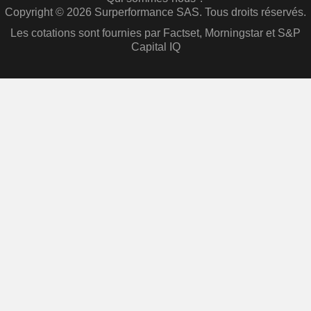
Copyright © 2026 Surperformance SAS. Tous droits réservés.
Les cotations sont fournies par Factset, Morningstar et S&P
Capital IQ