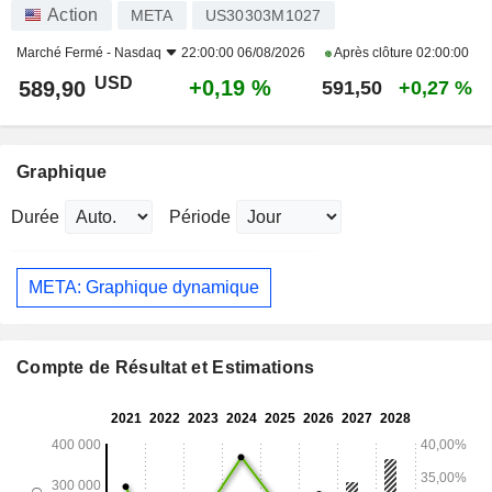
Action
META
US30303M1027
Marché Fermé -
Nasdaq
22:00:00 06/08/2026
Après clôture
02:00:00
USD
+0,19 %
589,90
591,50
+0,27 %
Graphique
Durée
Période
META: Graphique dynamique
Compte de Résultat et Estimations