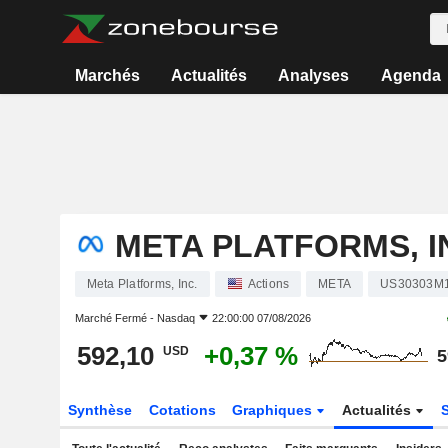
Marchés
Actualités
Analyses
Agenda
META PLATFORMS, I
Meta Platforms, Inc.
Actions
META
US30303M
Marché Fermé -
Nasdaq
22:00:00 07/08/2026
592,10
+0,37 %
USD
5
Synthèse
Cotations
Graphiques
Actualités