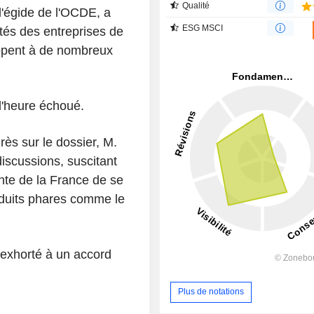
Qualité
 l'égide de l'OCDE, a
ESG MSCI
ités des entreprises de
appent à de nombreux
l'heure échoué.
rès sur le dossier, M.
scussions, suscitant
inte de la France de se
oduits phares comme le
 exhorté à un accord
Plus de notations