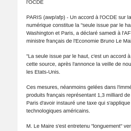
l'OCDE
PARIS (awp/afp) - Un accord à l'OCDE sur la
numérique constitue la "seule issue par le hau
Washington et Paris, a déclaré samedi à l'AF
ministre français de l'Economie Bruno Le Mai
"La seule issue par le haut, c'est un accord à
cette source, après l'annonce la veille de nou
les Etats-Unis.
Ces mesures, néanmoins gelées dans l'imméd
produits français représentant 1,3 milliard de
Paris d'avoir instauré une taxe qui s'appliqu
technologiques américains.
M. Le Maire s'est entretenu "longuement" ve