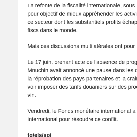
La refonte de la fiscalité internationale, sous
pour objectif de mieux appréhender les activ
ce secteur dont les substantiels profits éch
fiscs dans le monde.
Mais ces discussions multilatérales ont pour 
Le 17 juin, prenant acte de l'absence de prog
Mnuchin avait annoncé une pause dans les di
la réprobation des pays partenaires et la cra
voir imposer des tarifs douaniers sur des pr
vin.
Vendredi, le Fonds monétaire international a
international pour résoudre ce conflit.
tq/els/spi