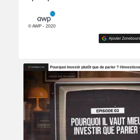
© AWP - 2020
Ajouter Zonebours