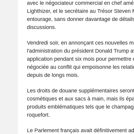
avec le négociateur commercial en chef amér
Lighthizer, et le secrétaire au Trésor Steven
entourage, sans donner davantage de détails
discussions.
Vendredi soir, en annonçant ces nouvelles m
l'administration du président Donald Trump av
application pendant six mois pour permettre 
négociée au conflit qui empoisonne les relat
depuis de longs mois.
Les droits de douane supplémentaires seron
cosmétiques et aux sacs à main, mais ils épa
produits emblématiques tels que le champag
roquefort.
Le Parlement français avait définitivement ado