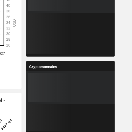
Cryptomonnaies
l -