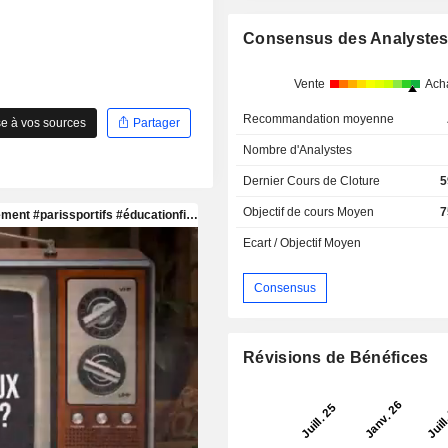
Consensus des Analyste
Vente
Ach
Recommandation moyenne
e à vos sources
Partager
Nombre d'Analystes
Dernier Cours de Cloture
5
Objectif de cours Moyen
7
Ecart / Objectif Moyen
Consensus
Révisions de Bénéfices