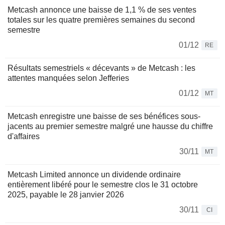
Metcash annonce une baisse de 1,1 % de ses ventes
totales sur les quatre premières semaines du second
semestre
01/12
RE
Résultats semestriels « décevants » de Metcash : les
attentes manquées selon Jefferies
01/12
MT
Metcash enregistre une baisse de ses bénéfices sous-
jacents au premier semestre malgré une hausse du chiffre
d'affaires
30/11
MT
Metcash Limited annonce un dividende ordinaire
entièrement libéré pour le semestre clos le 31 octobre
2025, payable le 28 janvier 2026
30/11
CI