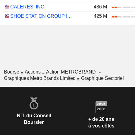
CALERES, INC.
486 M
SHOE STATION GROUP INC.
425 M
Bourse
Actions
Action METROBRAND
Graphiques Metro Brands Limited
Graphique Sectoriel
N°1 du Conseil
+ de 20 ans
Boursier
à vos côtés