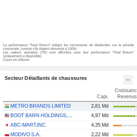
La performance "Total Return" intègre les versements de dividendes sur la période
concernée, comme s'ils étaient réinvestis à 100%.
Les valeurs annotées (TR) sont affichées avec leur performance "Total Return"
(uniquement si disponible)
Cours en clôtures
Secteur Détaillants de chaussures
Croissanc
Capi.
Revenus
METRO BRANDS LIMITED
2,81 Md
BOOT BARN HOLDINGS, INC.
4,97 Md
ABC-MART,INC.
4,35 Md
MODIVO S.A.
2,22 Md