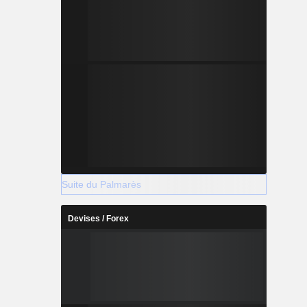
Suite du Palmarès
Devises / Forex