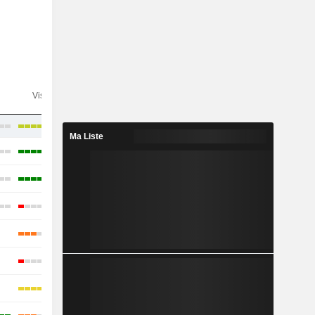
n
Visibilité
Consensus
Ma Liste