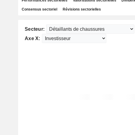
Performances sectorielles
Valorisations sectorielles
Dividen
Consensus sectoriel
Révisions sectorielles
Secteur:
Axe X: