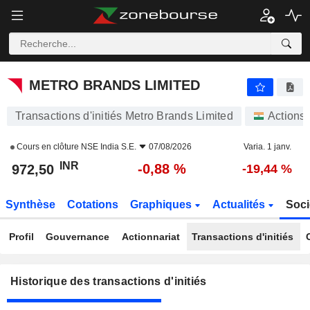
METRO BRANDS LIMITED
972,50
₹
-0,88 %
METRO BRANDS LIMITED
Transactions d'initiés Metro Brands Limited
Actions
Cours en clôture
NSE India S.E.
07/08/2026
Varia. 1 janv.
INR
-0,88 %
972,50
-19,44 %
Synthèse
Cotations
Graphiques
Actualités
Soci
Profil
Gouvernance
Actionnariat
Transactions d'initiés
Historique des transactions d'initiés