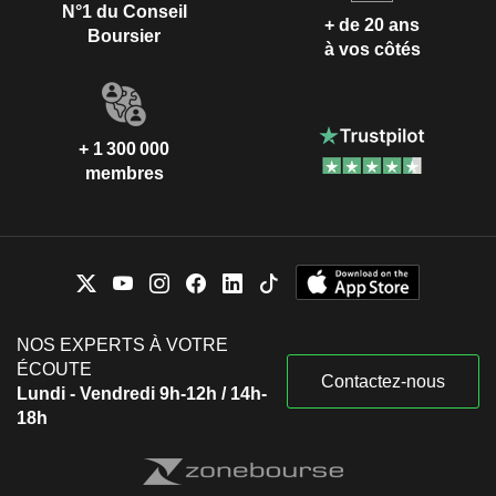
N°1 du Conseil
+ de 20 ans
Boursier
à vos côtés
+ 1 300 000
membres
NOS EXPERTS À VOTRE
ÉCOUTE
Contactez-nous
Lundi - Vendredi 9h-12h / 14h-
18h