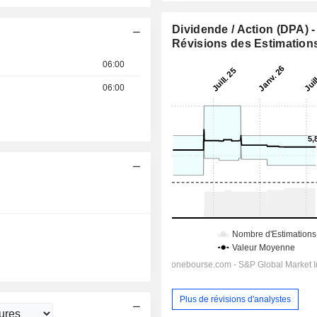
Dividende / Action (DPA) -
Révisions des Estimation
06:00
06:00
11:30
11:30
Plus de révisions d'analystes