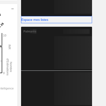
s
Espace mes listes
Palmarès