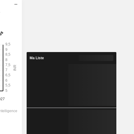
s
Ma Liste