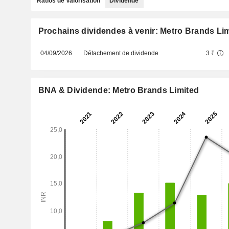
Ratios de Valorisation
Dividende
Prochains dividendes à venir: Metro Brands Li
04/09/2026
Détachement de dividende
3 ₹
BNA & Dividende: Metro Brands Limited