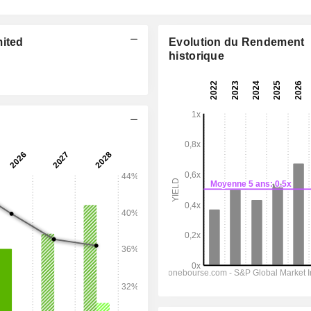
mited
Evolution du Rendement
historique
06:00