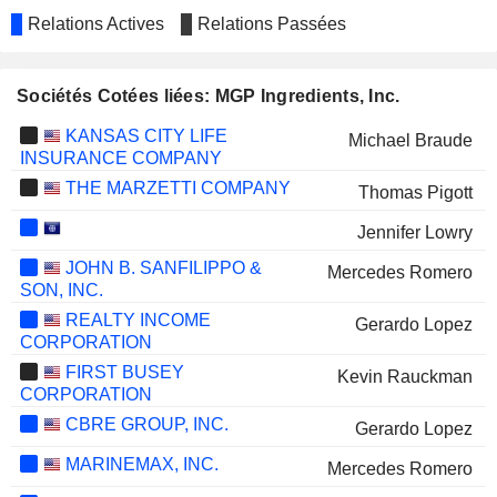
Relations Actives
Relations Passées
Sociétés Cotées liées: MGP Ingredients, Inc.
KANSAS CITY LIFE
Michael Braude
INSURANCE COMPANY
THE MARZETTI COMPANY
Thomas Pigott
Jennifer Lowry
JOHN B. SANFILIPPO &
Mercedes Romero
SON, INC.
REALTY INCOME
Gerardo Lopez
CORPORATION
FIRST BUSEY
Kevin Rauckman
CORPORATION
CBRE GROUP, INC.
Gerardo Lopez
MARINEMAX, INC.
Mercedes Romero