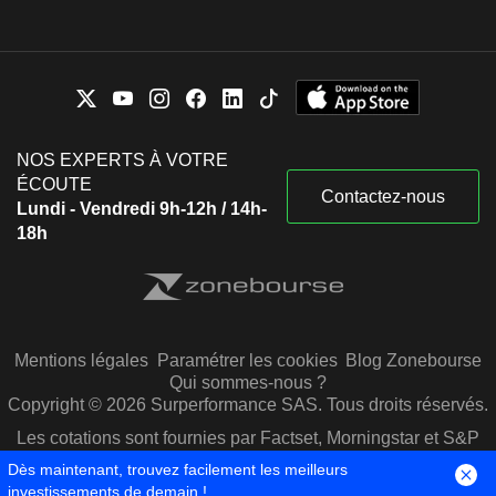
NOS EXPERTS À VOTRE
ÉCOUTE
Contactez-nous
Lundi - Vendredi 9h-12h / 14h-
18h
Mentions légales
Paramétrer les cookies
Blog Zonebourse
Qui sommes-nous ?
Copyright © 2026 Surperformance SAS. Tous droits réservés.
Les cotations sont fournies par Factset, Morningstar et S&P
Capital IQ
Dès maintenant, trouvez facilement les meilleurs
investissements de demain !