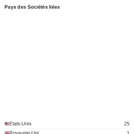
Pays des Sociétés liées
Etats-Unis
25
Royaume-Uni
1