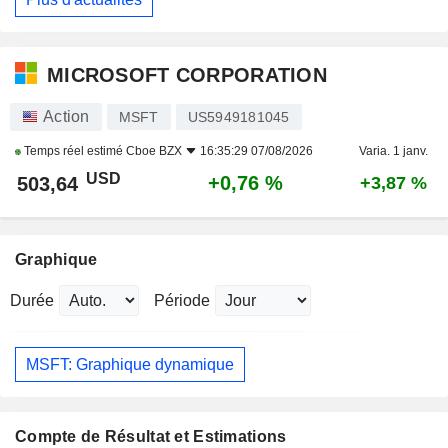
MICROSOFT CORPORATION
Action
MSFT
US5949181045
Temps réel estimé
Cboe BZX
16:35:29 07/08/2026
Varia. 1 janv.
USD
+0,76 %
503,64
+3,87 %
Graphique
Durée
Période
MSFT: Graphique dynamique
Compte de Résultat et Estimations