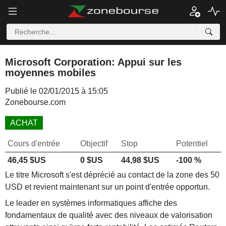
Microsoft Corporation: Appui sur les
moyennes mobiles
Publié le 02/01/2015 à 15:05
Zonebourse.com
ACHAT
Cours d'entrée
Objectif
Stop
Potentiel
46,45 $US
0 $US
44,98 $US
-100 %
Le titre Microsoft s'est déprécié au contact de la zone des 50
USD et revient maintenant sur un point d'entrée opportun.
Le leader en systèmes informatiques affiche des
fondamentaux de qualité avec des niveaux de valorisation