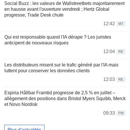
Social Buzz : les valeurs de Wallstreetbets majoritairement
en hausse avant l'ouverture vendredi ; Hertz Global
progresse, Trade Desk chute
12:42
MT
Qui est responsable quand l'IA dérape ? Les juristes
anticipent de nouveaux risques
12:04
RE
Les distributeurs misent sur le trafic généré par l'IA mais
luttent pour conserver les données clients
12:03
RE
Espiria Hållbar Framtid progresse de 2,5 % en juillet –
allègement des positions dans Bristol Myers Squibb, Merck
et Novo Nordisk
09:33
FW
Plus d'actualités