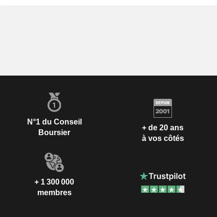
N°1 du Conseil
+ de 20 ans
Boursier
à vos côtés
+ 1 300 000
membres