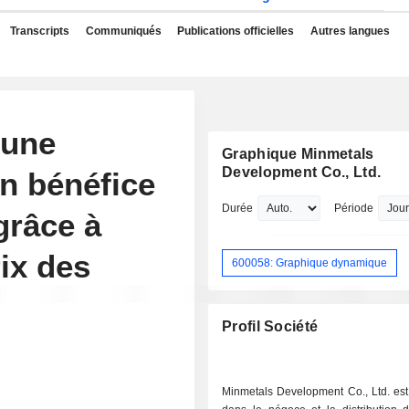
Transcripts
Communiqués
Publications officielles
Autres langues
 une
Graphique Minmetals
Development Co., Ltd.
n bénéfice
Durée
Période
grâce à
ix des
600058: Graphique dynamique
Profil Société
Minmetals Development Co., Ltd. est