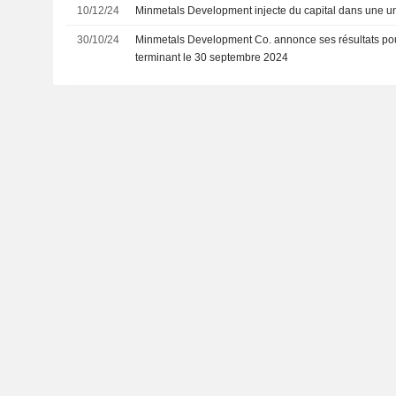
10/12/24
Minmetals Development injecte du capital dans une un
30/10/24
Minmetals Development Co. annonce ses résultats pou
terminant le 30 septembre 2024