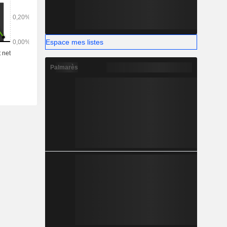
Espace mes listes
Palmarès