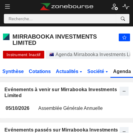
-.-
MIRRABOOKA INVESTMENTS LIMITED
-
$
-
%
MIRRABOOKA INVESTMENTS
LIMITED
Agenda Mirrabooka Investments Limi
Instrument Inactif
Synthèse
Cotations
Actualités
Société
Agenda
Evénements à venir sur Mirrabooka Investments
Limited
05/10/2026
Assemblée Générale Annuelle
Evénements passés sur Mirrabooka Investments