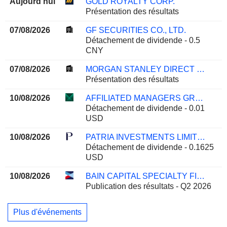
Aujourd'hui
GOLD ROYALTY CORP.
Présentation des résultats
07/08/2026
GF SECURITIES CO., LTD.
Détachement de dividende - 0.5
CNY
07/08/2026
MORGAN STANLEY DIRECT LENDING FUND
Présentation des résultats
10/08/2026
AFFILIATED MANAGERS GROUP, INC.
Détachement de dividende - 0.01
USD
10/08/2026
PATRIA INVESTMENTS LIMITED
Détachement de dividende - 0.1625
USD
10/08/2026
BAIN CAPITAL SPECIALTY FINANCE, INC.
Publication des résultats - Q2 2026
Plus d'événements