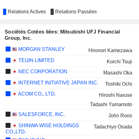
Relations Actives
Relations Passées
Sociétés Cotées liées: Mitsubishi UFJ Financial
Group, Inc.
MORGAN STANLEY
Hironori Kamezawa
TEIJIN LIMITED
Koichi Tsuji
NEC CORPORATION
Masashi Oka
INTERNET INITIATIVE JAPAN INC.
Toshiki Ochi
ACOM CO., LTD.
Hiroshi Naruse
Tadashi Yamamoto
SALESFORCE, INC.
John Roos
SHINWA WISE HOLDINGS
Tadachiyo Osada
CO.,LTD.