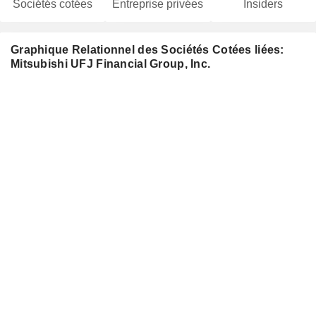
Sociétés cotées
Entreprise privées
Insiders
Graphique Relationnel des Sociétés Cotées liées:
Mitsubishi UFJ Financial Group, Inc.