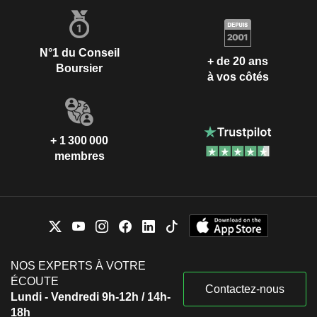
N°1 du Conseil
+ de 20 ans
Boursier
à vos côtés
+ 1 300 000
membres
NOS EXPERTS À VOTRE
ÉCOUTE
Contactez-nous
Lundi - Vendredi 9h-12h / 14h-
18h