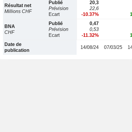
Publié
20,3
Résultat net
Prévision
22,6
Millions CHF
Ecart
-10.37%
Publié
0,47
BNA
Prévision
0,53
CHF
Ecart
-11.32%
Date de
14/08/24
07/03/25
1
publication