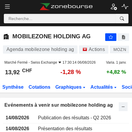
MOBILEZONE HOLDING AG
MOBILEZONE HOLDING AG
Agenda mobilezone holding ag
Actions
MOZN
Marché Fermé -
Swiss Exchange
17:30:14 06/08/2026
Varia. 1 janv.
CHF
-1,28 %
13,92
+4,82 %
Synthèse
Cotations
Graphiques
Actualités
Soci
Evénements à venir sur mobilezone holding ag
14/08/2026
Publication des résultats - Q2 2026
14/08/2026
Présentation des résultats