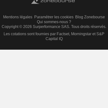
Mentions légales
Paramétrer les cookies
Blog Zonebourse
Qui sommes-nous ?
Copyright © 2026 Surperformance SAS. Tous droits réservés.
Les cotations sont fournies par Factset, Morningstar et S&P
Capital IQ