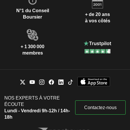
N°1 du Conseil
+ de 20 ans
Boursier
à vos côtés
+ 1 300 000
membres
NOS EXPERTS À VOTRE
ÉCOUTE
Contactez-nous
Lundi - Vendredi 9h-12h / 14h-
18h