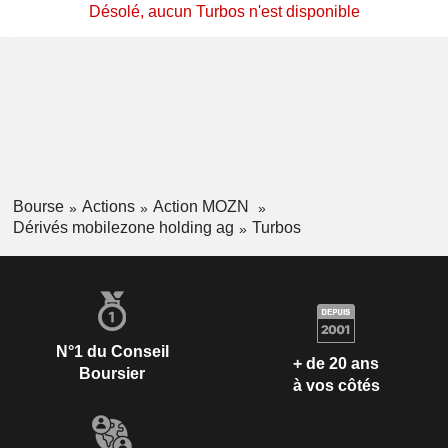
Désolé, aucun Turbos n'est disponible
Bourse
Actions
Action MOZN
Dérivés mobilezone holding ag
Turbos
N°1 du Conseil
+ de 20 ans
Boursier
à vos côtés