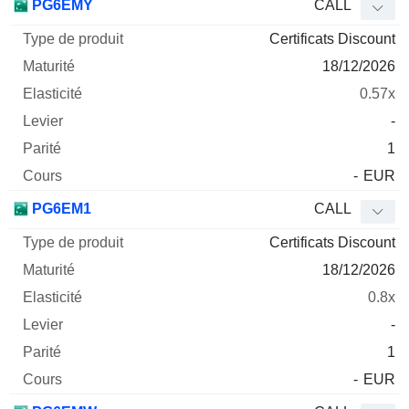
PG6EMY
CALL
Certificats Discount
18/12/2026
0.57x
-
1
-
EUR
PG6EM1
CALL
Certificats Discount
18/12/2026
0.8x
-
1
-
EUR