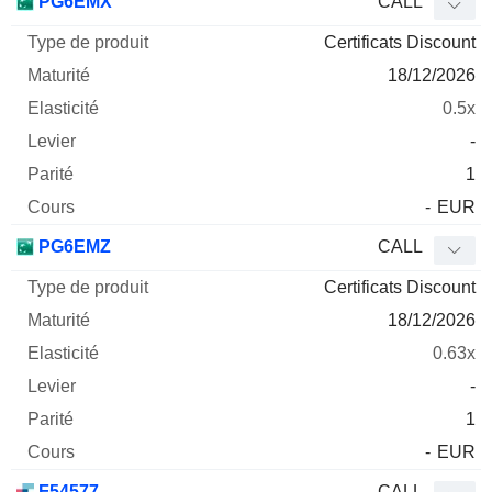
PG6EMX
CALL
Certificats Discount
18/12/2026
0.5x
-
1
-
EUR
PG6EMZ
CALL
Certificats Discount
18/12/2026
0.63x
-
1
-
EUR
F54577
CALL