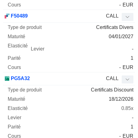
-
EUR
F50489
CALL
Certificats Divers
04/01/2027
-
1
-
EUR
PG5A32
CALL
Certificats Discount
18/12/2026
0.85x
-
1
-
EUR