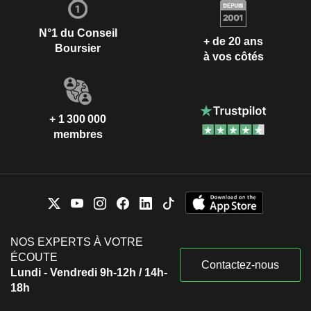
N°1 du Conseil
+ de 20 ans
Boursier
à vos côtés
+ 1 300 000
membres
NOS EXPERTS À VOTRE
ÉCOUTE
Contactez-nous
Lundi - Vendredi 9h-12h / 14h-
18h