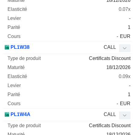
18/12/2026
0.07x
-
1
-
EUR
PL1W38
CALL
Certificats Discount
18/12/2026
0.09x
-
1
-
EUR
PL1W4A
CALL
Certificats Discount
18/12/2026