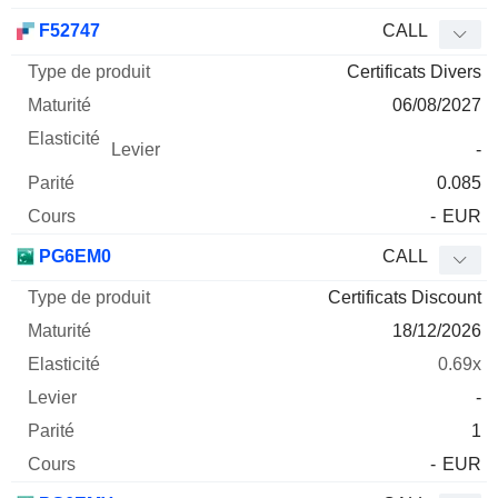
F52747
CALL
Certificats Divers
06/08/2027
-
0.085
-
EUR
PG6EM0
CALL
Certificats Discount
18/12/2026
0.69x
-
1
-
EUR