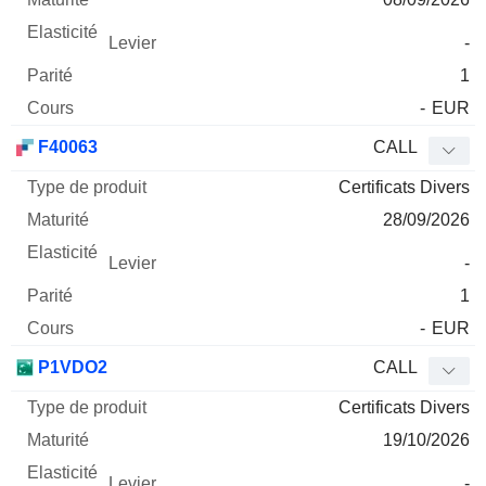
-
1
-
EUR
F40063
CALL
Certificats Divers
28/09/2026
-
1
-
EUR
P1VDO2
CALL
Certificats Divers
19/10/2026
-