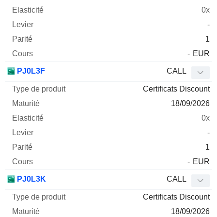
0x
-
1
-
EUR
PJ0L3F
CALL
Certificats Discount
18/09/2026
0x
-
1
-
EUR
PJ0L3K
CALL
Certificats Discount
18/09/2026