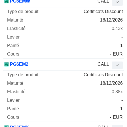
PG6EMW
CALL
Certificats Discount
18/12/2026
0.43x
-
1
-
EUR
PG6EM2
CALL
Certificats Discount
18/12/2026
0.88x
-
1
-
EUR