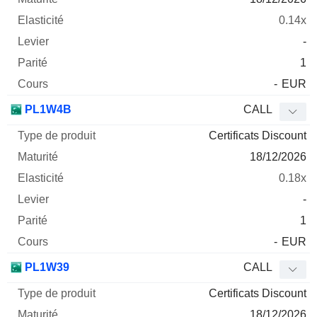
0.14x
-
1
-
EUR
PL1W4B
CALL
Certificats Discount
18/12/2026
0.18x
-
1
-
EUR
PL1W39
CALL
Certificats Discount
18/12/2026