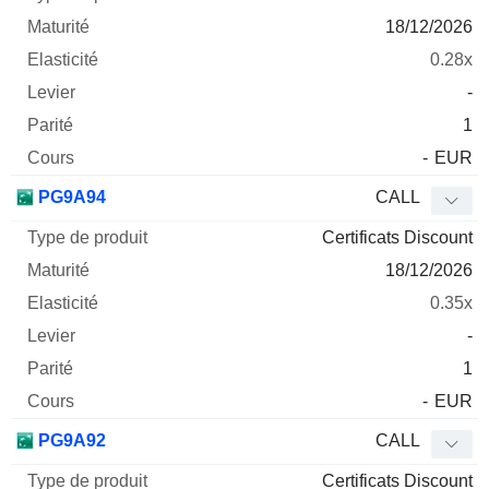
18/12/2026
0.28x
-
1
-
EUR
PG9A94
CALL
Certificats Discount
18/12/2026
0.35x
-
1
-
EUR
PG9A92
CALL
Certificats Discount