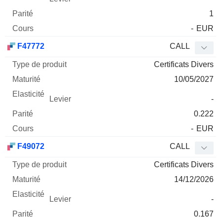
1
-
EUR
F47772
CALL
Certificats Divers
10/05/2027
-
0.222
-
EUR
F49072
CALL
Certificats Divers
14/12/2026
-
0.167