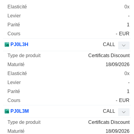
0x
-
1
-
EUR
PJ0L3H
CALL
Certificats Discount
18/09/2026
0x
-
1
-
EUR
PJ0L3M
CALL
Certificats Discount
18/09/2026