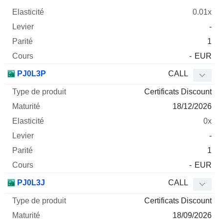
0.01x
-
1
-
EUR
PJ0L3P
CALL
Certificats Discount
18/12/2026
0x
-
1
-
EUR
PJ0L3J
CALL
Certificats Discount
18/09/2026