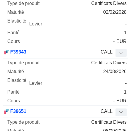
Certificats Divers
02/02/2028
-
1
-
EUR
F39343
CALL
Certificats Divers
24/08/2026
-
1
-
EUR
F39651
CALL
Certificats Divers
08/09/2026