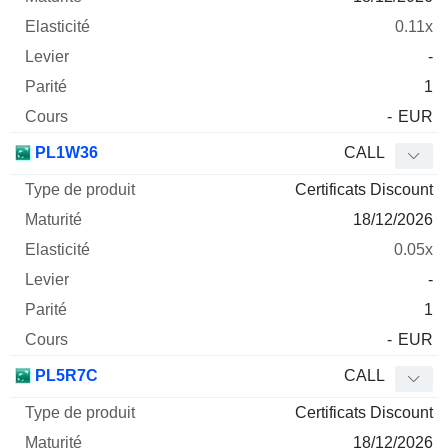
0.11x
-
1
-
EUR
PL1W36
CALL
Certificats Discount
18/12/2026
0.05x
-
1
-
EUR
PL5R7C
CALL
Certificats Discount
18/12/2026