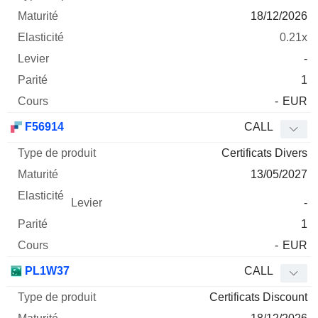
18/12/2026
0.21x
-
1
-
EUR
F56914
CALL
Certificats Divers
13/05/2027
-
1
-
EUR
PL1W37
CALL
Certificats Discount