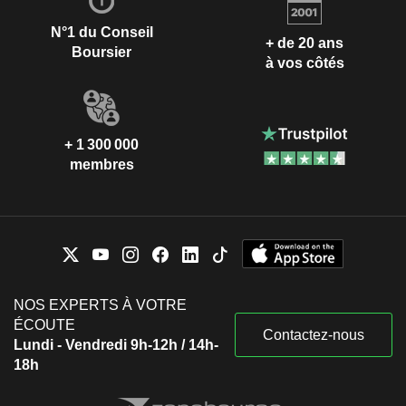
N°1 du Conseil
+ de 20 ans
Boursier
à vos côtés
+ 1 300 000
membres
NOS EXPERTS À VOTRE
ÉCOUTE
Contactez-nous
Lundi - Vendredi 9h-12h / 14h-
18h