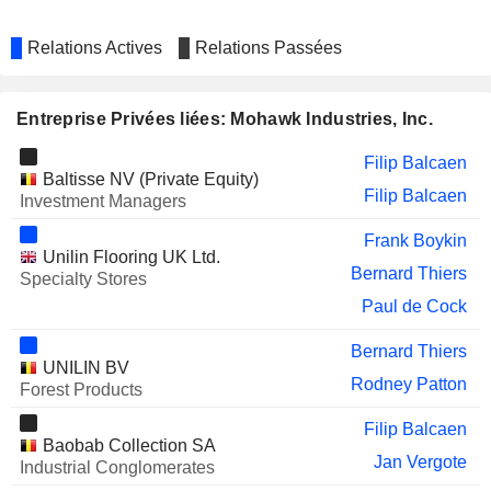
Relations Actives
Relations Passées
Entreprise Privées liées: Mohawk Industries, Inc.
Filip Balcaen
Baltisse NV (Private Equity)
Filip Balcaen
Investment Managers
Frank Boykin
Unilin Flooring UK Ltd.
Bernard Thiers
Specialty Stores
Paul de Cock
Bernard Thiers
UNILIN BV
Rodney Patton
Forest Products
Filip Balcaen
Baobab Collection SA
Jan Vergote
Industrial Conglomerates