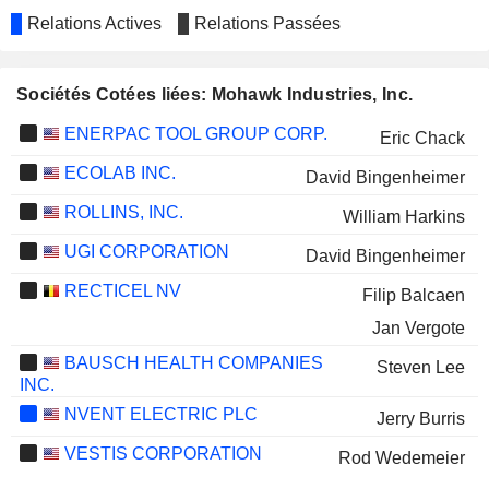
Relations Actives
Relations Passées
Sociétés Cotées liées: Mohawk Industries, Inc.
ENERPAC TOOL GROUP CORP.
Eric Chack
ECOLAB INC.
David Bingenheimer
ROLLINS, INC.
William Harkins
UGI CORPORATION
David Bingenheimer
RECTICEL NV
Filip Balcaen
Jan Vergote
BAUSCH HEALTH COMPANIES
Steven Lee
INC.
NVENT ELECTRIC PLC
Jerry Burris
VESTIS CORPORATION
Rod Wedemeier