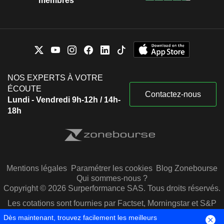
membres
NOS EXPERTS À VOTRE
ÉCOUTE
Contactez-nous
Lundi - Vendredi 9h-12h / 14h-
18h
Mentions légales
Paramétrer les cookies
Blog Zonebourse
Qui sommes-nous ?
Copyright © 2026 Surperformance SAS. Tous droits réservés.
Les cotations sont fournies par Factset, Morningstar et S&P
Capital IQ
Dès maintenant, trouvez facilement les meilleurs