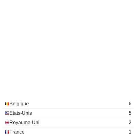
Belgique
6
Etats-Unis
5
Royaume-Uni
2
France
1