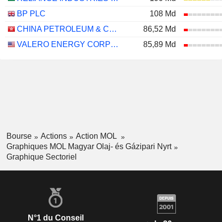
BP PLC
108 Md
CHINA PETROLEUM & CHEMICAL CORPORATION
86,52 Md
VALERO ENERGY CORPORATION
85,89 Md
Bourse
Actions
Action MOL
Graphiques MOL Magyar Olaj- és Gázipari Nyrt
Graphique Sectoriel
N°1 du Conseil