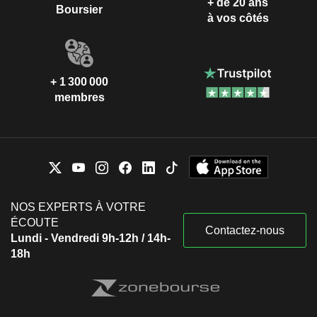
+ de 20 ans
Boursier
à vos côtés
+ 1 300 000
membres
NOS EXPERTS À VOTRE
ÉCOUTE
Contactez-nous
Lundi - Vendredi 9h-12h / 14h-
18h