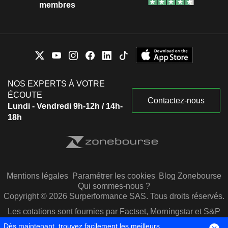
membres
NOS EXPERTS À VOTRE
ÉCOUTE
Contactez-nous
Lundi - Vendredi 9h-12h / 14h-
18h
Mentions légales
Paramétrer les cookies
Blog Zonebourse
Qui sommes-nous ?
Copyright © 2026 Surperformance SAS. Tous droits réservés.
Les cotations sont fournies par Factset, Morningstar et S&P
Capital IQ
Dès maintenant, trouvez facilement les meilleurs