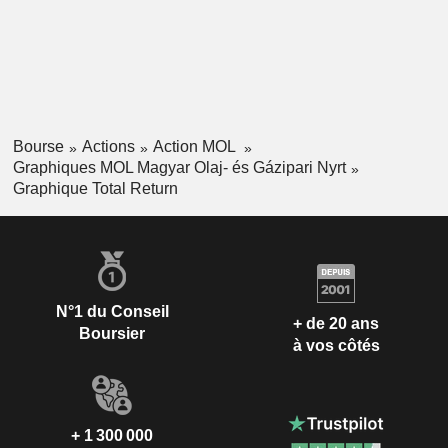
Bourse
Actions
Action MOL
Graphiques MOL Magyar Olaj- és Gázipari Nyrt
Graphique Total Return
N°1 du Conseil
+ de 20 ans
Boursier
à vos côtés
+ 1 300 000