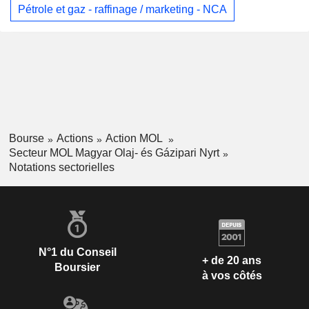
Pétrole et gaz - raffinage / marketing - NCA
Bourse
Actions
Action MOL
Secteur MOL Magyar Olaj- és Gázipari Nyrt
Notations sectorielles
N°1 du Conseil
+ de 20 ans
Boursier
à vos côtés