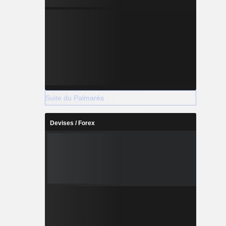
Suite du Palmarès
Devises / Forex