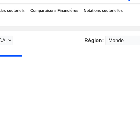
des sectoriels
Comparaisons Financières
Notations sectorielles
Région: