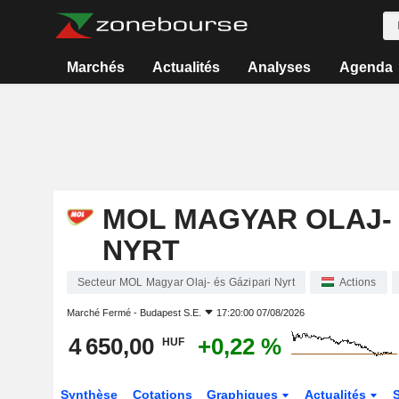
Marchés
Actualités
Analyses
Agenda
MOL MAGYAR OLAJ- 
NYRT
Secteur MOL Magyar Olaj- és Gázipari Nyrt
Actions
Marché Fermé -
Budapest S.E.
17:20:00 07/08/2026
4 650,00
+0,22 %
HUF
Synthèse
Cotations
Graphiques
Actualités