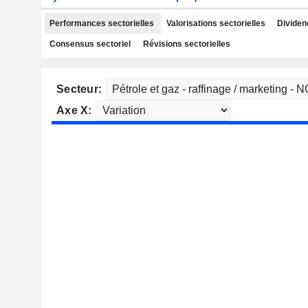
Performances sectorielles
Valorisations sectorielles
Dividen
Consensus sectoriel
Révisions sectorielles
Secteur:
Axe X: