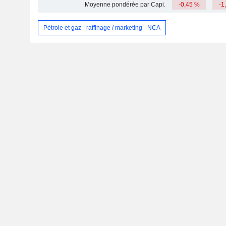
Moyenne pondérée par Capi.
-0,45 %
-1
Pétrole et gaz - raffinage / marketing - NCA